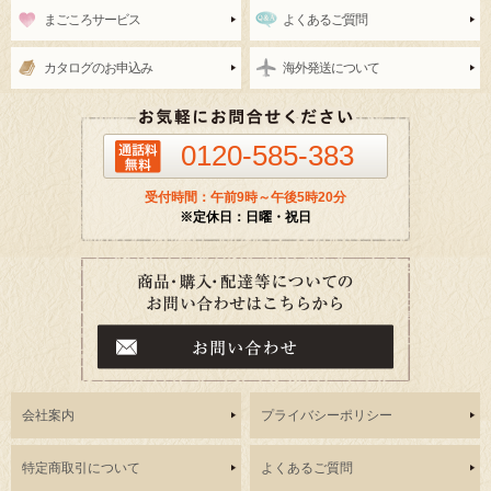
まごころサービス
よくあるご質問
カタログのお申込み
海外発送について
0120-585-383
受付時間：午前9時～午後5時20分
※定休日：日曜・祝日
会社案内
プライバシーポリシー
特定商取引について
よくあるご質問