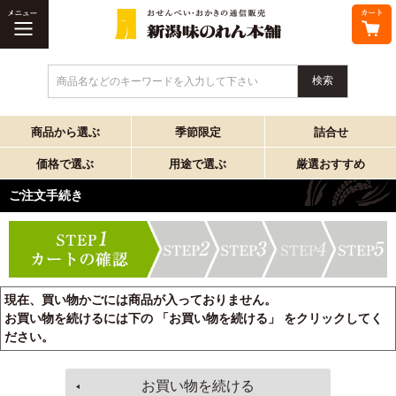
商品名などのキーワードを入力して下さい
商品から選ぶ
季節限定
詰合せ
価格で選ぶ
用途で選ぶ
厳選おすすめ
ご注文手続き
現在、買い物かごには商品が入っておりません。
お買い物を続けるには下の 「お買い物を続ける」 をクリックしてく
ださい。