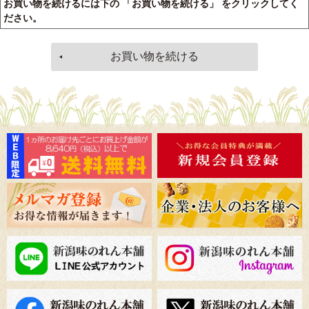
お買い物を続けるには下の 「お買い物を続ける」 をクリックしてく
ださい。