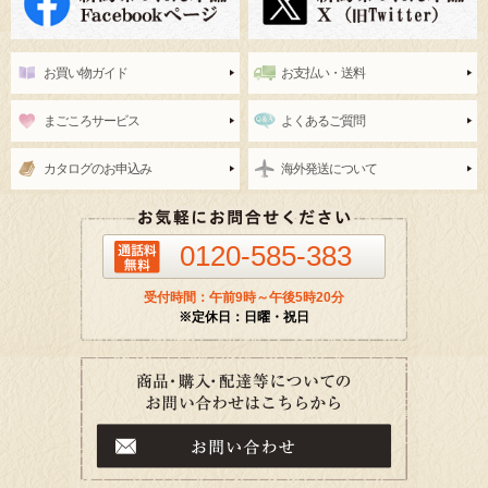
お買い物ガイド
お支払い・送料
まごころサービス
よくあるご質問
カタログのお申込み
海外発送について
0120-585-383
受付時間：午前9時～午後5時20分
※定休日：日曜・祝日