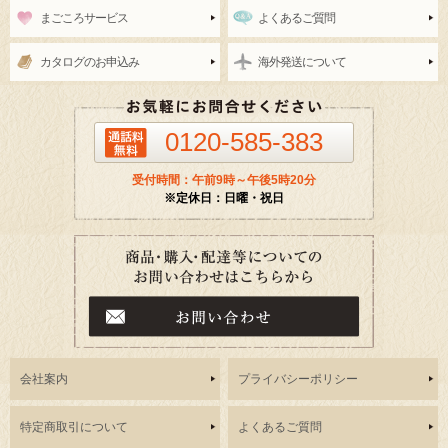
まごころサービス
よくあるご質問
カタログのお申込み
海外発送について
0120-585-383
受付時間：午前9時～午後5時20分
※定休日：日曜・祝日
会社案内
プライバシーポリシー
特定商取引について
よくあるご質問