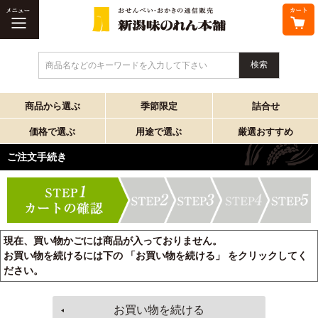
商品名などのキーワードを入力して下さい
商品から選ぶ
季節限定
詰合せ
価格で選ぶ
用途で選ぶ
厳選おすすめ
ご注文手続き
現在、買い物かごには商品が入っておりません。
お買い物を続けるには下の 「お買い物を続ける」 をクリックしてく
ださい。