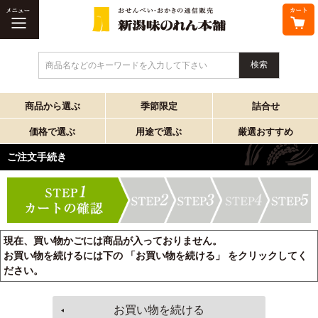
商品名などのキーワードを入力して下さい
商品から選ぶ
季節限定
詰合せ
価格で選ぶ
用途で選ぶ
厳選おすすめ
ご注文手続き
現在、買い物かごには商品が入っておりません。
お買い物を続けるには下の 「お買い物を続ける」 をクリックしてく
ださい。