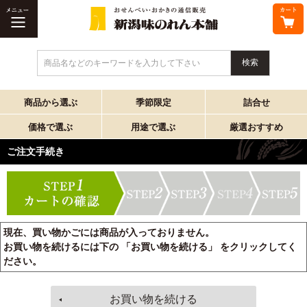
商品名などのキーワードを入力して下さい
商品から選ぶ
季節限定
詰合せ
価格で選ぶ
用途で選ぶ
厳選おすすめ
ご注文手続き
現在、買い物かごには商品が入っておりません。
お買い物を続けるには下の 「お買い物を続ける」 をクリックしてく
ださい。