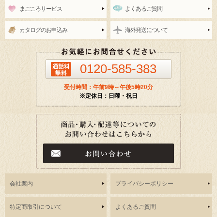
まごころサービス
よくあるご質問
カタログのお申込み
海外発送について
0120-585-383
受付時間：午前9時～午後5時20分
※定休日：日曜・祝日
会社案内
プライバシーポリシー
特定商取引について
よくあるご質問