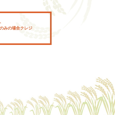
、
様のみの場合クレジ