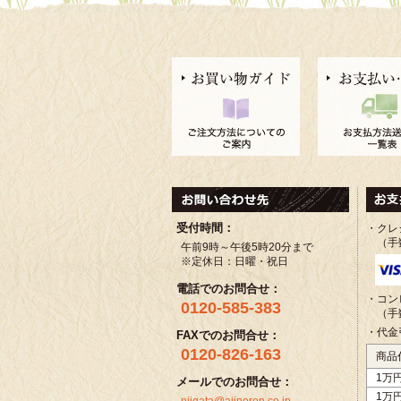
受付時間：
・クレ
（手
午前9時～午後5時20分まで
※定休日：日曜・祝日
電話でのお問合せ：
・コン
0120-585-383
（手
・代金
FAXでのお問合せ：
0120-826-163
商品
1万
メールでのお問合せ：
1万