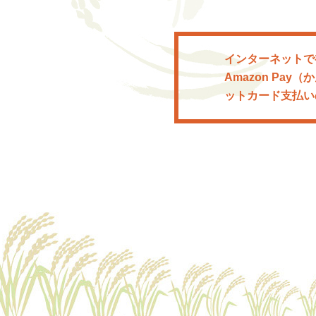
インターネットで
Amazon P
ットカード支払い