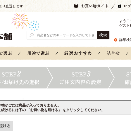
より直送します
ようこ
ゲスト
詳細検
い物かごには商品が入っておりません。
を続けるには下の 「お買い物を続ける」 をクリックしてください。