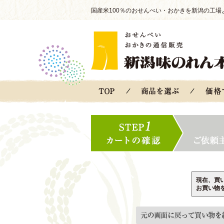
国産米100％のおせんべい・おかきを新潟の工場
現在、買
お買い物