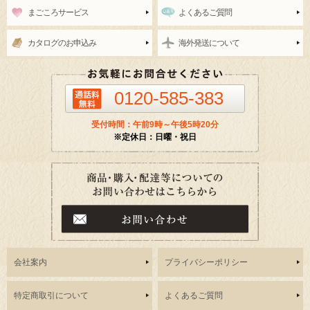
まごころサービス
よくあるご質問
カタログのお申込み
海外発送について
0120-585-383
受付時間：午前9時～午後5時20分
※定休日：日曜・祝日
会社案内
プライバシーポリシー
特定商取引について
よくあるご質問