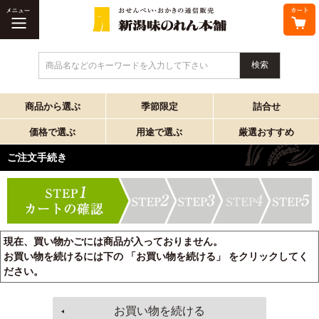
商品名などのキーワードを入力して下さい
商品から選ぶ
季節限定
詰合せ
価格で選ぶ
用途で選ぶ
厳選おすすめ
ご注文手続き
現在、買い物かごには商品が入っておりません。
お買い物を続けるには下の 「お買い物を続ける」 をクリックしてく
ださい。