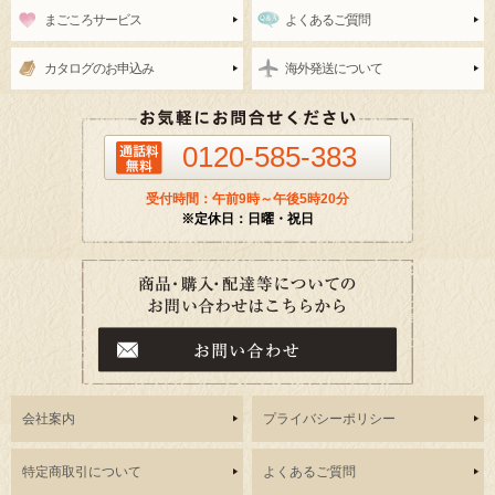
まごころサービス
よくあるご質問
カタログのお申込み
海外発送について
0120-585-383
受付時間：午前9時～午後5時20分
※定休日：日曜・祝日
会社案内
プライバシーポリシー
特定商取引について
よくあるご質問