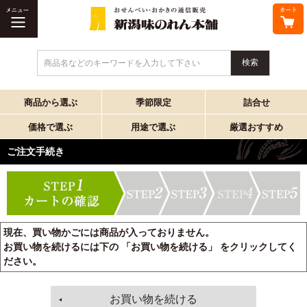
商品名などのキーワードを入力して下さい
商品から選ぶ
季節限定
詰合せ
価格で選ぶ
用途で選ぶ
厳選おすすめ
ご注文手続き
現在、買い物かごには商品が入っておりません。
お買い物を続けるには下の 「お買い物を続ける」 をクリックしてく
ださい。