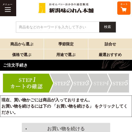
商品名などのキーワードを入力して下さい
商品から選ぶ
季節限定
詰合せ
価格で選ぶ
用途で選ぶ
厳選おすすめ
ご注文手続き
現在、買い物かごには商品が入っておりません。
お買い物を続けるには下の 「お買い物を続ける」 をクリックしてく
ださい。