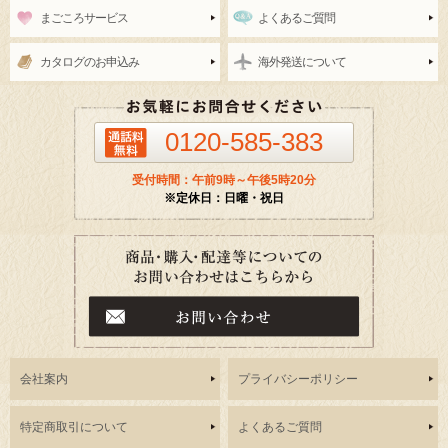
まごころサービス
よくあるご質問
カタログのお申込み
海外発送について
0120-585-383
受付時間：午前9時～午後5時20分
※定休日：日曜・祝日
会社案内
プライバシーポリシー
特定商取引について
よくあるご質問