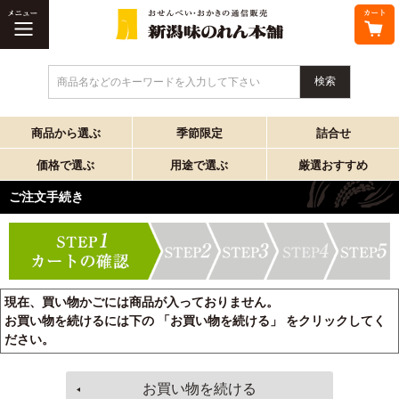
商品名などのキーワードを入力して下さい
商品から選ぶ
季節限定
詰合せ
価格で選ぶ
用途で選ぶ
厳選おすすめ
ご注文手続き
現在、買い物かごには商品が入っておりません。
お買い物を続けるには下の 「お買い物を続ける」 をクリックしてく
ださい。