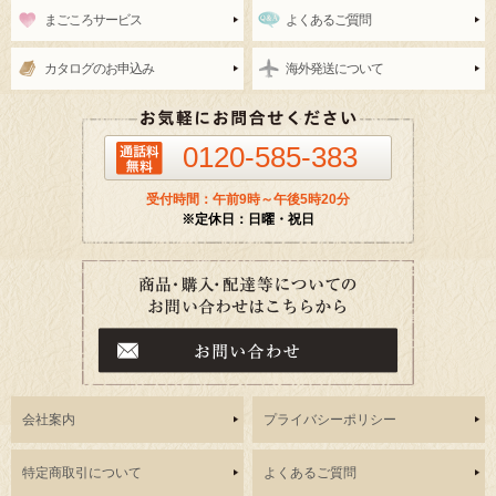
まごころサービス
よくあるご質問
カタログのお申込み
海外発送について
0120-585-383
受付時間：午前9時～午後5時20分
※定休日：日曜・祝日
会社案内
プライバシーポリシー
特定商取引について
よくあるご質問