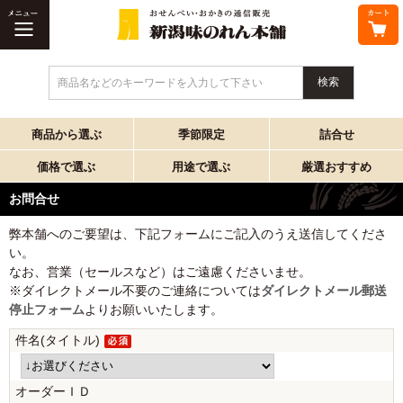
商品名などのキーワードを入力して下さい
商品から選ぶ
季節限定
詰合せ
価格で選ぶ
用途で選ぶ
厳選おすすめ
お問合せ
弊本舗へのご要望は、下記フォームにご記入のうえ送信してくださ
い。
なお、営業（セールスなど）はご遠慮くださいませ。
※ダイレクトメール不要のご連絡については
ダイレクトメール郵送
停止フォーム
よりお願いいたします。
件名(タイトル)
オーダーＩＤ