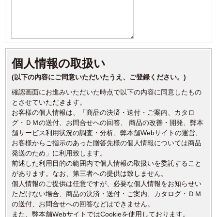
個人情報の取扱い
(以下の内容にご同意いただいたうえ、ご登録ください。)
確認画面にお進みいただいた時点で以下の内容に同意したもの
とさせていただきます。
お客様の個人情報は、「商品の決済・送付・ご案内、カタロ
グ・ＤＭの送付、お問合せへの回答、 商品の改善・開発、弊本
舗サービス利用状況の調査・分析、弊本舗Webサイトの運営、
お客様からご指示のあった贈答先様の個人情報については商品
発送のため」に利用致します。
前述した利用目的の範囲内で個人情報の取扱いを委託すること
があります。なお、第三者への提供は致しません。
個人情報のご提供は任意ですが、必要な個人情報をお知らせい
ただけない場合、商品の決済・送付・ご案内、カタログ・ＤＭ
の送付、お問合せへの回答などはできません。
また、弊本舗WebサイトではCookieを使用しております。