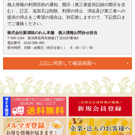
個人情報の利用目的の通知、開示（第三者提供記録の開示を含
む）、訂正、追加又は削除、利用の停止、消去及び第三者への
提供の停止をご希望の場合は、対応致しますので、下記窓口ま
でご連絡ください。
株式会社新潟味のれん本舗 個人情報お問合せ担当
〒940-1164 新潟県長岡市南陽1丁目1027番地4
電話番号 0120-585-383
受付時間 月曜～金曜日（祝日を除く） 9：00～17：00