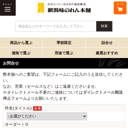
商品名などのキーワードを入力して下さい
商品から選ぶ
季節限定
詰合せ
価格で選ぶ
用途で選ぶ
厳選おすすめ
お問合せ
弊本舗へのご要望は、下記フォームにご記入のうえ送信してくださ
い。
なお、営業（セールスなど）はご遠慮くださいませ。
※ダイレクトメール不要のご連絡については
ダイレクトメール郵送
停止フォーム
よりお願いいたします。
件名(タイトル)
オーダーＩＤ