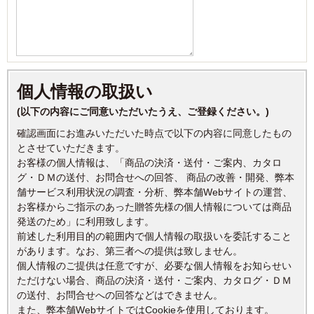
個人情報の取扱い
(以下の内容にご同意いただいたうえ、ご登録ください。)
確認画面にお進みいただいた時点で以下の内容に同意したもの
とさせていただきます。
お客様の個人情報は、「商品の決済・送付・ご案内、カタロ
グ・ＤＭの送付、お問合せへの回答、 商品の改善・開発、弊本
舗サービス利用状況の調査・分析、弊本舗Webサイトの運営、
お客様からご指示のあった贈答先様の個人情報については商品
発送のため」に利用致します。
前述した利用目的の範囲内で個人情報の取扱いを委託すること
があります。なお、第三者への提供は致しません。
個人情報のご提供は任意ですが、必要な個人情報をお知らせい
ただけない場合、商品の決済・送付・ご案内、カタログ・ＤＭ
の送付、お問合せへの回答などはできません。
また、弊本舗WebサイトではCookieを使用しております。