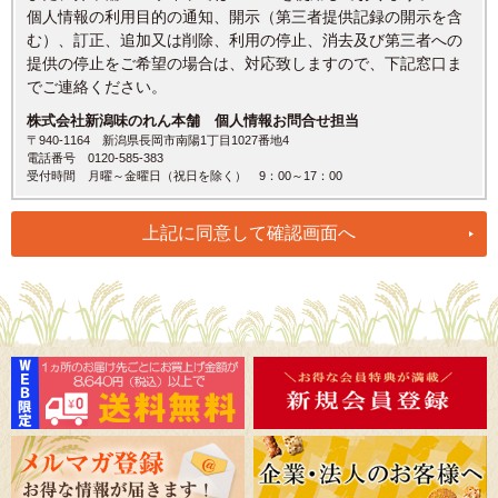
個人情報の利用目的の通知、開示（第三者提供記録の開示を含
む）、訂正、追加又は削除、利用の停止、消去及び第三者への
提供の停止をご希望の場合は、対応致しますので、下記窓口ま
でご連絡ください。
株式会社新潟味のれん本舗 個人情報お問合せ担当
〒940-1164 新潟県長岡市南陽1丁目1027番地4
電話番号 0120-585-383
受付時間 月曜～金曜日（祝日を除く） 9：00～17：00