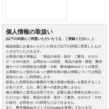
個人情報の取扱い
(以下の内容にご同意いただいたうえ、ご登録ください。)
確認画面にお進みいただいた時点で以下の内容に同意したもの
とさせていただきます。
お客様の個人情報は、「商品の決済・送付・ご案内、カタロ
グ・ＤＭの送付、お問合せへの回答、 商品の改善・開発、弊本
舗サービス利用状況の調査・分析、弊本舗Webサイトの運営、
お客様からご指示のあった贈答先様の個人情報については商品
発送のため」に利用致します。
前述した利用目的の範囲内で個人情報の取扱いを委託すること
があります。なお、第三者への提供は致しません。
個人情報のご提供は任意ですが、必要な個人情報をお知らせい
ただけない場合、商品の決済・送付・ご案内、カタログ・ＤＭ
の送付、お問合せへの回答などはできません。
また、弊本舗WebサイトではCookieを使用しております。