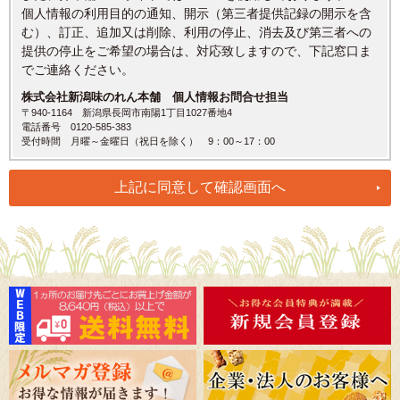
個人情報の利用目的の通知、開示（第三者提供記録の開示を含
む）、訂正、追加又は削除、利用の停止、消去及び第三者への
提供の停止をご希望の場合は、対応致しますので、下記窓口ま
でご連絡ください。
株式会社新潟味のれん本舗 個人情報お問合せ担当
〒940-1164 新潟県長岡市南陽1丁目1027番地4
電話番号 0120-585-383
受付時間 月曜～金曜日（祝日を除く） 9：00～17：00