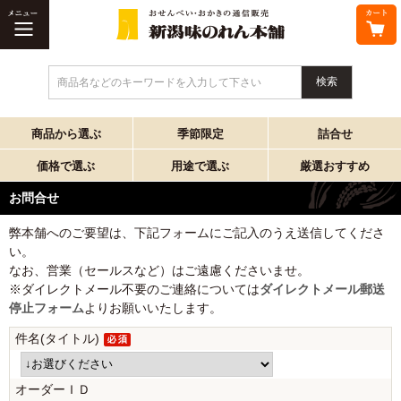
商品名などのキーワードを入力して下さい
商品から選ぶ
季節限定
詰合せ
価格で選ぶ
用途で選ぶ
厳選おすすめ
お問合せ
弊本舗へのご要望は、下記フォームにご記入のうえ送信してくださ
い。
なお、営業（セールスなど）はご遠慮くださいませ。
※ダイレクトメール不要のご連絡については
ダイレクトメール郵送
停止フォーム
よりお願いいたします。
件名(タイトル)
オーダーＩＤ