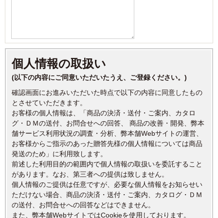
個人情報の取扱い
(以下の内容にご同意いただいたうえ、ご登録ください。)
確認画面にお進みいただいた時点で以下の内容に同意したもの
とさせていただきます。
お客様の個人情報は、「商品の決済・送付・ご案内、カタロ
グ・ＤＭの送付、お問合せへの回答、 商品の改善・開発、弊本
舗サービス利用状況の調査・分析、弊本舗Webサイトの運営、
お客様からご指示のあった贈答先様の個人情報については商品
発送のため」に利用致します。
前述した利用目的の範囲内で個人情報の取扱いを委託すること
があります。なお、第三者への提供は致しません。
個人情報のご提供は任意ですが、必要な個人情報をお知らせい
ただけない場合、商品の決済・送付・ご案内、カタログ・ＤＭ
の送付、お問合せへの回答などはできません。
また、弊本舗WebサイトではCookieを使用しております。