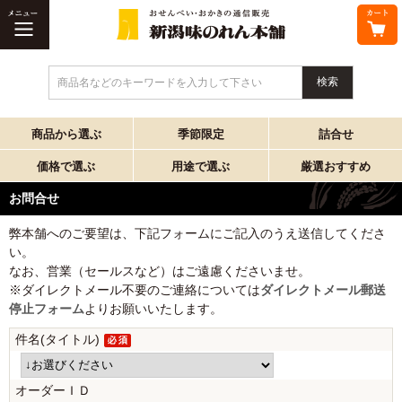
商品名などのキーワードを入力して下さい
商品から選ぶ
季節限定
詰合せ
価格で選ぶ
用途で選ぶ
厳選おすすめ
お問合せ
弊本舗へのご要望は、下記フォームにご記入のうえ送信してくださ
い。
なお、営業（セールスなど）はご遠慮くださいませ。
※ダイレクトメール不要のご連絡については
ダイレクトメール郵送
停止フォーム
よりお願いいたします。
件名(タイトル)
オーダーＩＤ