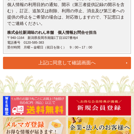
個人情報の利用目的の通知、開示（第三者提供記録の開示を含
む）、訂正、追加又は削除、利用の停止、消去及び第三者への
提供の停止をご希望の場合は、対応致しますので、下記窓口ま
でご連絡ください。
株式会社新潟味のれん本舗 個人情報お問合せ担当
〒940-1164 新潟県長岡市南陽1丁目1027番地4
電話番号 0120-585-383
受付時間 月曜～金曜日（祝日を除く） 9：00～17：00