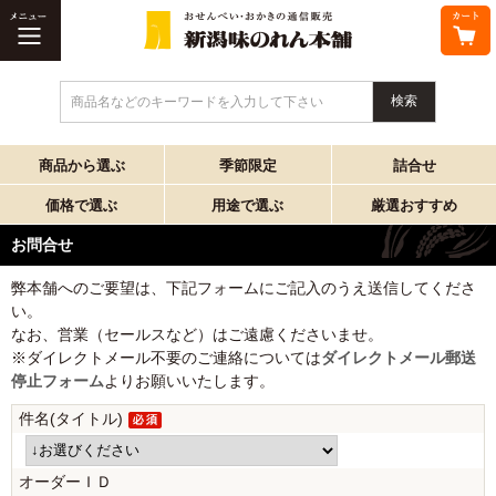
商品名などのキーワードを入力して下さい
商品から選ぶ
季節限定
詰合せ
価格で選ぶ
用途で選ぶ
厳選おすすめ
お問合せ
弊本舗へのご要望は、下記フォームにご記入のうえ送信してくださ
い。
なお、営業（セールスなど）はご遠慮くださいませ。
※ダイレクトメール不要のご連絡については
ダイレクトメール郵送
停止フォーム
よりお願いいたします。
件名(タイトル)
オーダーＩＤ