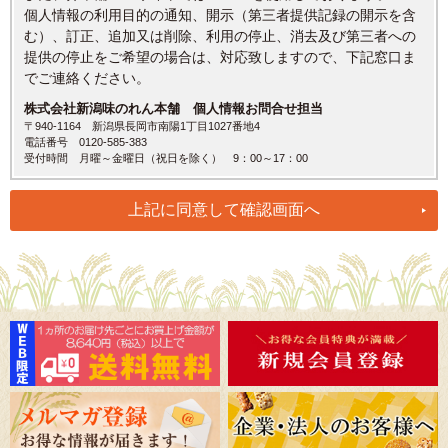
個人情報の利用目的の通知、開示（第三者提供記録の開示を含
む）、訂正、追加又は削除、利用の停止、消去及び第三者への
提供の停止をご希望の場合は、対応致しますので、下記窓口ま
でご連絡ください。
株式会社新潟味のれん本舗 個人情報お問合せ担当
〒940-1164 新潟県長岡市南陽1丁目1027番地4
電話番号 0120-585-383
受付時間 月曜～金曜日（祝日を除く） 9：00～17：00