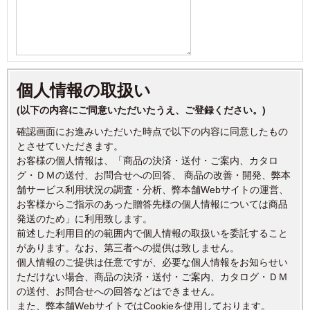
個人情報の取扱い
(以下の内容にご同意いただいたうえ、ご登録ください。)
確認画面にお進みいただいた時点で以下の内容に同意したもの
とさせていただきます。
お客様の個人情報は、「商品の決済・送付・ご案内、カタロ
グ・ＤＭの送付、お問合せへの回答、 商品の改善・開発、弊本
舗サービス利用状況の調査・分析、弊本舗Webサイトの運営、
お客様からご指示のあった贈答先様の個人情報については商品
発送のため」に利用致します。
前述した利用目的の範囲内で個人情報の取扱いを委託すること
があります。なお、第三者への提供は致しません。
個人情報のご提供は任意ですが、必要な個人情報をお知らせい
ただけない場合、商品の決済・送付・ご案内、カタログ・ＤＭ
の送付、お問合せへの回答などはできません。
また、弊本舗WebサイトではCookieを使用しております。