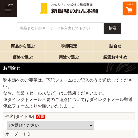
商品名などのキーワードを入力して下さい
商品から選ぶ
季節限定
詰合せ
価格で選ぶ
用途で選ぶ
厳選おすすめ
お問合せ
弊本舗へのご要望は、下記フォームにご記入のうえ送信してくださ
い。
なお、営業（セールスなど）はご遠慮くださいませ。
※ダイレクトメール不要のご連絡については
ダイレクトメール郵送
停止フォーム
よりお願いいたします。
件名(タイトル)
オーダーＩＤ