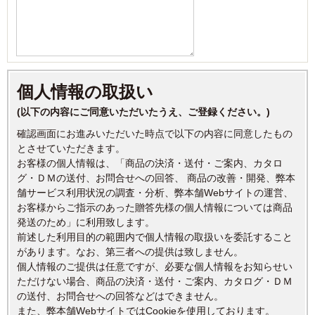
個人情報の取扱い
(以下の内容にご同意いただいたうえ、ご登録ください。)
確認画面にお進みいただいた時点で以下の内容に同意したもの
とさせていただきます。
お客様の個人情報は、「商品の決済・送付・ご案内、カタロ
グ・ＤＭの送付、お問合せへの回答、 商品の改善・開発、弊本
舗サービス利用状況の調査・分析、弊本舗Webサイトの運営、
お客様からご指示のあった贈答先様の個人情報については商品
発送のため」に利用致します。
前述した利用目的の範囲内で個人情報の取扱いを委託すること
があります。なお、第三者への提供は致しません。
個人情報のご提供は任意ですが、必要な個人情報をお知らせい
ただけない場合、商品の決済・送付・ご案内、カタログ・ＤＭ
の送付、お問合せへの回答などはできません。
また、弊本舗WebサイトではCookieを使用しております。