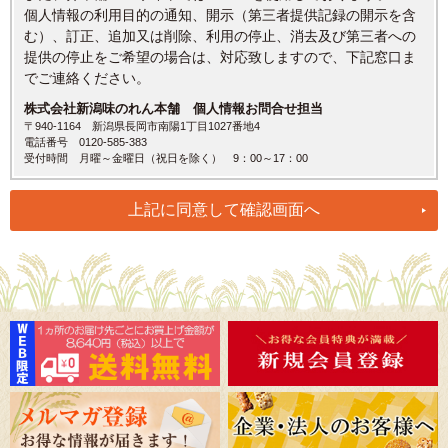
個人情報の利用目的の通知、開示（第三者提供記録の開示を含
む）、訂正、追加又は削除、利用の停止、消去及び第三者への
提供の停止をご希望の場合は、対応致しますので、下記窓口ま
でご連絡ください。
株式会社新潟味のれん本舗 個人情報お問合せ担当
〒940-1164 新潟県長岡市南陽1丁目1027番地4
電話番号 0120-585-383
受付時間 月曜～金曜日（祝日を除く） 9：00～17：00