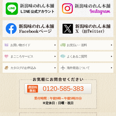
お買い物ガイド
お支払い・送料
まごころサービス
よくあるご質問
カタログのお申込み
海外発送について
0120-585-383
受付時間：午前9時～午後5時20分
※定休日：日曜・祝日