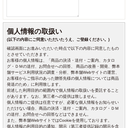
個人情報の取扱い
(以下の内容にご同意いただいたうえ、ご登録ください。)
確認画面にお進みいただいた時点で以下の内容に同意したもの
とさせていただきます。
お客様の個人情報は、「商品の決済・送付・ご案内、カタロ
グ・ＤＭの送付、お問合せへの回答、 商品の改善・開発、弊本
舗サービス利用状況の調査・分析、弊本舗Webサイトの運営、
お客様からご指示のあった贈答先様の個人情報については商品
発送のため」に利用致します。
前述した利用目的の範囲内で個人情報の取扱いを委託すること
があります。なお、第三者への提供は致しません。
個人情報のご提供は任意ですが、必要な個人情報をお知らせい
ただけない場合、商品の決済・送付・ご案内、カタログ・ＤＭ
の送付、お問合せへの回答などはできません。
また、弊本舗WebサイトではCookieを使用しております。
個人情報の利用目的の通知、開示（第三者提供記録の開示を含