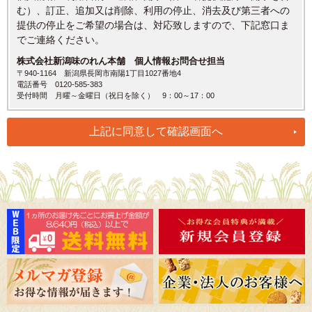
む）、訂正、追加又は削除、利用の停止、消去及び第三者への
提供の停止をご希望の場合は、対応致しますので、下記窓口ま
でご連絡ください。
株式会社新潟味のれん本舗 個人情報お問合せ担当
〒940-1164 新潟県長岡市南陽1丁目1027番地4
電話番号 0120-585-383
受付時間 月曜～金曜日（祝日を除く） 9：00～17：00