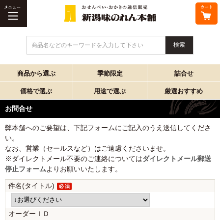
商品名などのキーワードを入力して下さい
商品から選ぶ
季節限定
詰合せ
価格で選ぶ
用途で選ぶ
厳選おすすめ
お問合せ
弊本舗へのご要望は、下記フォームにご記入のうえ送信してくださ
い。
なお、営業（セールスなど）はご遠慮くださいませ。
※ダイレクトメール不要のご連絡については
ダイレクトメール郵送
停止フォーム
よりお願いいたします。
件名(タイトル)
オーダーＩＤ