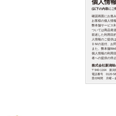
個人情
(以下の内容にご
確認画面にお進
お客様の個人情
弊本舗サービス
ついては商品発
前述した利用目
人情報のご提供
ＤＭの送付、お
また、弊本舗We
個人情報の利用
者への提供の停
株式会社新潟味
〒940-1164 新
電話番号 0120-58
受付時間 月曜～金