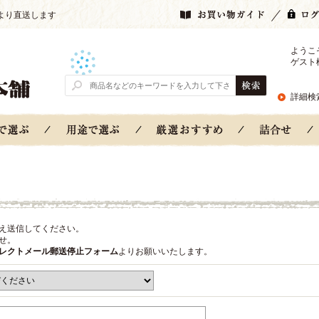
より直送します
ようこ
ゲスト
詳細検
え送信してください。
せ。
レクトメール郵送停止フォーム
よりお願いいたします。