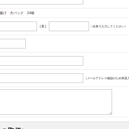
揚げ 大パック 24枚
［名］
（全角で入力してください）
（メールアドレス確認のため再度入