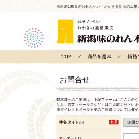
国産米100％のおせんべい・おかきを新潟の工場
お問合せ
弊本舗へのご要望は、下記フォームにご入力のう
なお、営業（セールスなど）はご遠慮くださいま
※ダイレクトメール不要のご連絡については
ダイ
件名(タイトル)
オーダーＩＤ