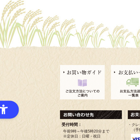
受付時間：
・クレ
（手
午前9時～午後5時20分まで
※定休日：日曜・祝日