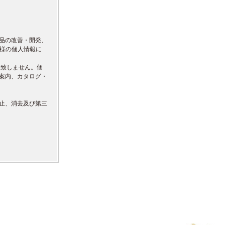
品の改善・開発、
先様の個人情報に
は致しません。個
案内、カタログ・
止、消去及び第三