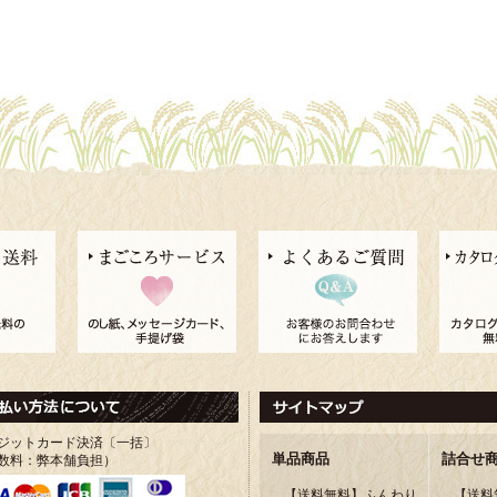
ジットカード決済〔一括〕
単品商品
詰合せ
数料：弊本舗負担）
【送料無料】ふんわり
【送料