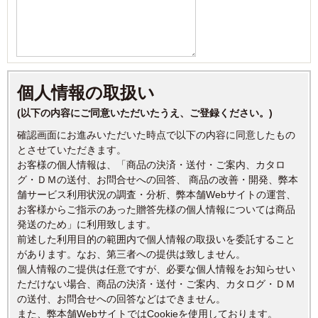
個人情報の取扱い
(以下の内容にご同意いただいたうえ、ご登録ください。)
確認画面にお進みいただいた時点で以下の内容に同意したもの
とさせていただきます。
お客様の個人情報は、「商品の決済・送付・ご案内、カタロ
グ・ＤＭの送付、お問合せへの回答、 商品の改善・開発、弊本
舗サービス利用状況の調査・分析、弊本舗Webサイトの運営、
お客様からご指示のあった贈答先様の個人情報については商品
発送のため」に利用致します。
前述した利用目的の範囲内で個人情報の取扱いを委託すること
があります。なお、第三者への提供は致しません。
個人情報のご提供は任意ですが、必要な個人情報をお知らせい
ただけない場合、商品の決済・送付・ご案内、カタログ・ＤＭ
の送付、お問合せへの回答などはできません。
また、弊本舗WebサイトではCookieを使用しております。