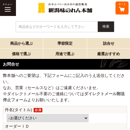
商品名などのキーワードを入力して下さい
商品から選ぶ
季節限定
詰合せ
価格で選ぶ
用途で選ぶ
厳選おすすめ
お問合せ
弊本舗へのご要望は、下記フォームにご記入のうえ送信してくださ
い。
なお、営業（セールスなど）はご遠慮くださいませ。
※ダイレクトメール不要のご連絡については
ダイレクトメール郵送
停止フォーム
よりお願いいたします。
件名(タイトル)
オーダーＩＤ