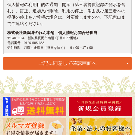
個人情報の利用目的の通知、開示（第三者提供記録の開示を含
む）、訂正、追加又は削除、利用の停止、消去及び第三者への
提供の停止をご希望の場合は、対応致しますので、下記窓口ま
でご連絡ください。
株式会社新潟味のれん本舗 個人情報お問合せ担当
〒940-1164 新潟県長岡市南陽1丁目1027番地4
電話番号 0120-585-383
受付時間 月曜～金曜日（祝日を除く） 9：00～17：00