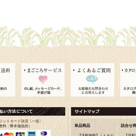
ジットカード決済〔一括〕
単品商品
詰合せ
数料：弊本舗負担）
【送料無料】ふんわり
【送料