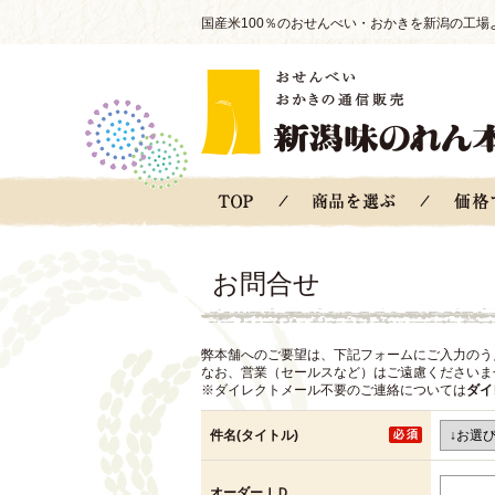
国産米100％のおせんべい・おかきを新潟の工場
お問合せ
弊本舗へのご要望は、下記フォームにご入力のう
なお、営業（セールスなど）はご遠慮くださいま
※ダイレクトメール不要のご連絡については
ダイ
件名(タイトル)
オーダーＩＤ