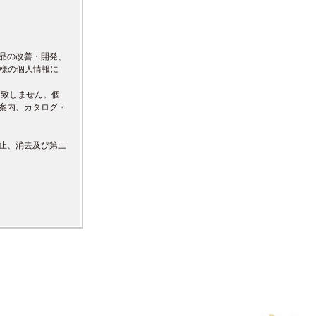
品の改善・開発、
先様の個人情報に
は致しません。個
案内、カタログ・
止、消去及び第三