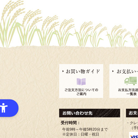
受付時間：
・クレ
（手
午前9時～午後5時20分まで
※定休日：日曜・祝日