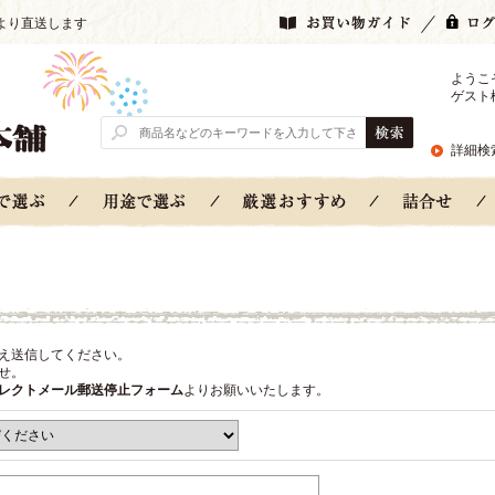
より直送します
ようこ
ゲスト
詳細検
え送信してください。
せ。
レクトメール郵送停止フォーム
よりお願いいたします。