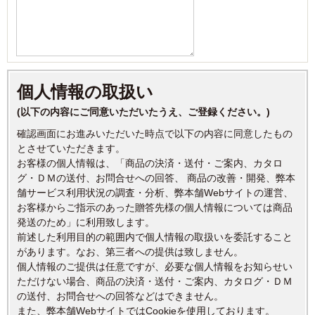
個人情報の取扱い
(以下の内容にご同意いただいたうえ、ご登録ください。)
確認画面にお進みいただいた時点で以下の内容に同意したもの
とさせていただきます。
お客様の個人情報は、「商品の決済・送付・ご案内、カタロ
グ・ＤＭの送付、お問合せへの回答、 商品の改善・開発、弊本
舗サービス利用状況の調査・分析、弊本舗Webサイトの運営、
お客様からご指示のあった贈答先様の個人情報については商品
発送のため」に利用致します。
前述した利用目的の範囲内で個人情報の取扱いを委託すること
があります。なお、第三者への提供は致しません。
個人情報のご提供は任意ですが、必要な個人情報をお知らせい
ただけない場合、商品の決済・送付・ご案内、カタログ・ＤＭ
の送付、お問合せへの回答などはできません。
また、弊本舗WebサイトではCookieを使用しております。