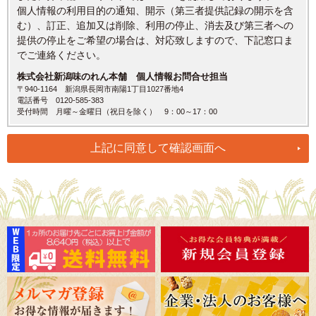
個人情報の利用目的の通知、開示（第三者提供記録の開示を含
む）、訂正、追加又は削除、利用の停止、消去及び第三者への
提供の停止をご希望の場合は、対応致しますので、下記窓口ま
でご連絡ください。
株式会社新潟味のれん本舗 個人情報お問合せ担当
〒940-1164 新潟県長岡市南陽1丁目1027番地4
電話番号 0120-585-383
受付時間 月曜～金曜日（祝日を除く） 9：00～17：00