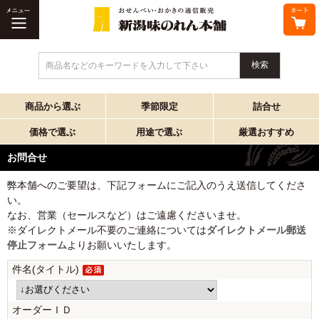
商品名などのキーワードを入力して下さい
商品から選ぶ
季節限定
詰合せ
価格で選ぶ
用途で選ぶ
厳選おすすめ
お問合せ
弊本舗へのご要望は、下記フォームにご記入のうえ送信してくださ
い。
なお、営業（セールスなど）はご遠慮くださいませ。
※ダイレクトメール不要のご連絡については
ダイレクトメール郵送
停止フォーム
よりお願いいたします。
件名(タイトル)
オーダーＩＤ