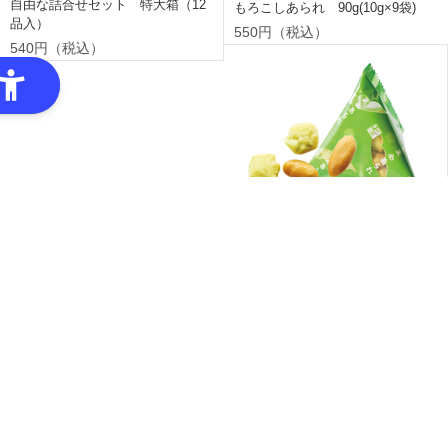
自由な詰合せセット 特大箱（12
もろこしあられ 90g(10g×9袋)
品入）
550円（税込）
540円（税込）
えだまめあられ 90g(10g×9袋)
550円（税込）