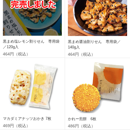
黒まめ塩レモン割りせん 専用袋
黒まめ醤油割りせん 専用袋／
／120g入
140g入
464円（税込）
464円（税込）
マカダミアナッツおかき 7枚
かれー煎餅 6枚
469円（税込）
486円（税込）