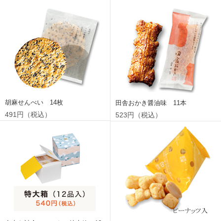
胡麻せんべい 14枚
田舎おかき醤油味 11本
491円（税込）
523円（税込）