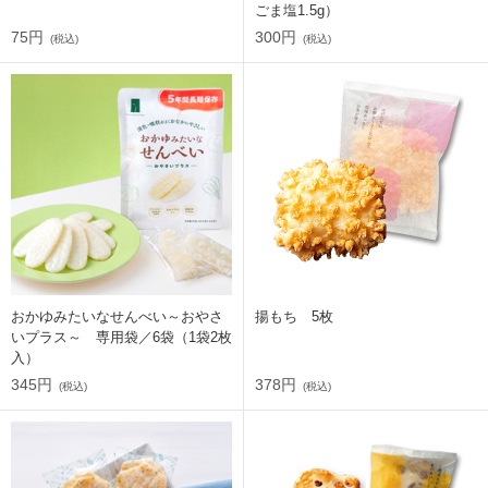
ごま塩1.5g）
75円
300円
(税込)
(税込)
おかゆみたいなせんべい～おやさ
揚もち 5枚
いプラス～ 専用袋／6袋（1袋2枚
入）
345円
378円
(税込)
(税込)