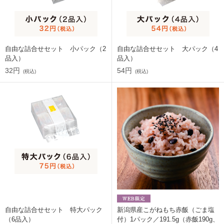
自由な詰合せセット 小パック（2
自由な詰合せセット 大パック（4
品入）
品入）
32円
54円
(税込)
(税込)
自由な詰合せセット 特大パック
新潟県産こがねもち赤飯（ごま塩
（6品入）
付）1パック／191.5g（赤飯190g、