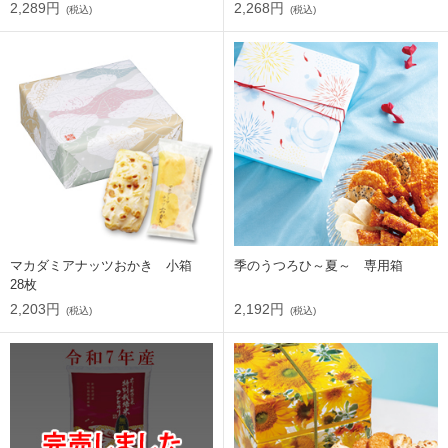
2,289円
2,268円
(税込)
(税込)
マカダミアナッツおかき 小箱
季のうつろひ～夏～ 専用箱
28枚
2,203円
2,192円
(税込)
(税込)