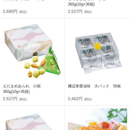
360g(10g×36袋)
2,680円
2,527円
(税込)
(税込)
えだまめあられ 小箱
磯辺巻醤油味 大パック 56枚
360g(10g×36袋)
2,527円
2,462円
(税込)
(税込)