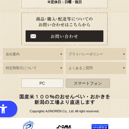
※定休日：日曜・祝日
会社案内
プライバシーポリシー
特定商取引について
よくあるご質問
PC
スマートフォン
Copyrightc AJINOREN Co,. Ltd. All right reserved.