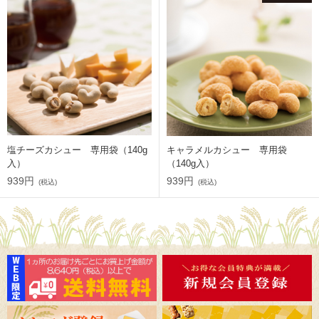
塩チーズカシュー 専用袋（140g
キャラメルカシュー 専用袋
入）
（140g入）
939円
939円
(税込)
(税込)