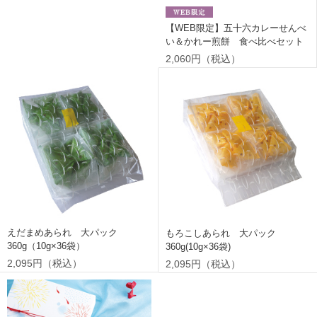
【WEB限定】五十六カレーせんべ
い＆かれー煎餅 食べ比べセット
2,060円（税込）
えだまめあられ 大パック
もろこしあられ 大パック
360g（10g×36袋）
360g(10g×36袋)
2,095円（税込）
2,095円（税込）