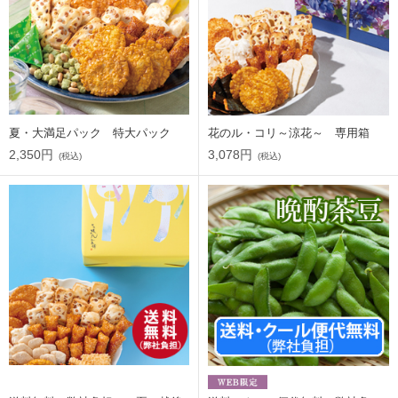
夏・大満足パック 特大パック
花のル・コリ～涼花～ 専用箱
2,350円
3,078円
(税込)
(税込)