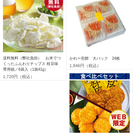
送料無料（弊社負担） お米でつ
かれー煎餅 大パック 24枚
くったふんわりチップス 枝豆味
1,846円（税込）
専用箱／6袋入（1袋41g）
1,720円（税込）