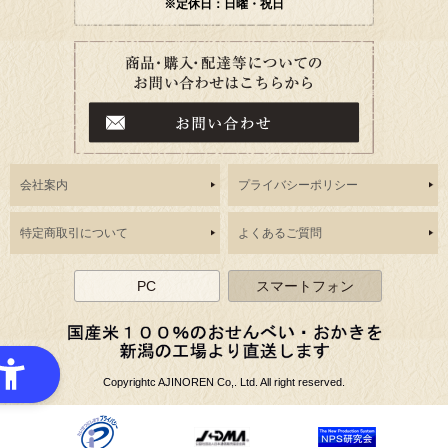
※定休日：日曜・祝日
会社案内
プライバシーポリシー
特定商取引について
よくあるご質問
PC
スマートフォン
Copyrightc AJINOREN Co,. Ltd. All right reserved.