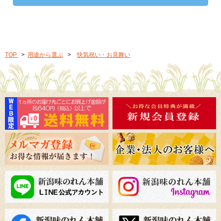
TOP
>
用途から選ぶ
>
快気祝い・お見舞い