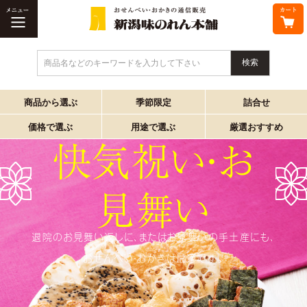
商品名などのキーワードを入力して下さい
商品から選ぶ
季節限定
詰合せ
価格で選ぶ
用途で選ぶ
厳選おすすめ
快気祝い・お
見舞い
退院のお見舞い返しに、またはお見舞いの手土産にも、
おせんべい・おかきは最適です。