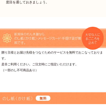
度目を通しておきましょう。
新潟味のれん本舗なら、
大切な人に
のし紙（かけ紙）・メッセージカード・手提げ袋が無
まごころを
料です。
込めて
贈り主様とお届け先様をつなぐためのサービスを無料でおこなっておりま
す。
是非ご利用ください。ご注文時にご指定いただけます。
（一部のし不可商品あり）
のし紙（かけ紙）
無料