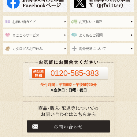
お買い物ガイド
お支払い・送料
まごころサービス
よくあるご質問
カタログのお申込み
海外発送について
0120-585-383
受付時間：午前9時～午後5時20分
※定休日：日曜・祝日