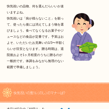
快気祝いの品物、何を選んだらいいか迷
いますよね。
快気祝いは「病が残らないこと」を願っ
て、使ったら後には消えてしまう物を選
びましょう。食べてなくなるお菓子やジ
ュースなどの食品が定番です。予算はお
よそ、いただいたお見舞いの1/3〜半額く
らいが目安となります。贈る時期は、退
院後およそ1ヶ月程度のうちに贈るのが
一般的です。体調をみながら無理のない
範囲で準備しましょう。
快気祝いの熨斗（のし）のマナーは？