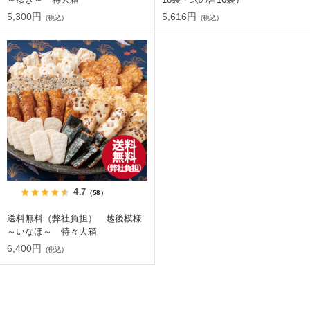
5,300円
5,616円
(税込)
(税込)
4.7
（58）
送料無料（弊社負担） 越後模様
～いなほ～ 特々大箱
6,400円
(税込)