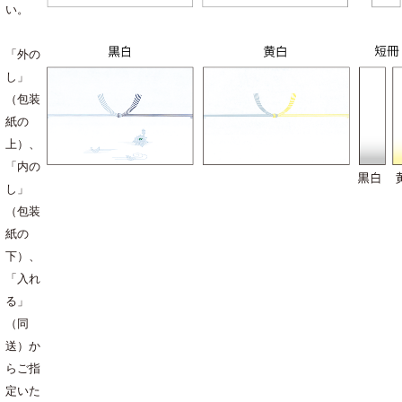
い。
「外の
し」
（包装
紙の
上）、
「内の
し」
（包装
紙の
下）、
「入れ
る」
（同
送）か
らご指
定いた