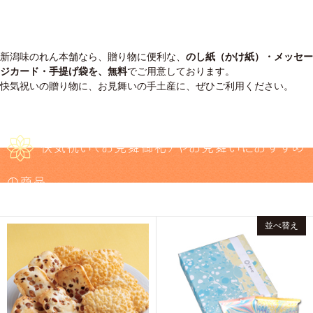
新潟味のれん本舗なら、贈り物に便利な、
のし紙（かけ紙）・メッセー
ジカード・手提げ袋を、無料
でご用意しております。
快気祝いの贈り物に、お見舞いの手土産に、ぜひご利用ください。
快気祝い（お見舞御礼）やお見舞いにおすすめ
の商品
並べ替え