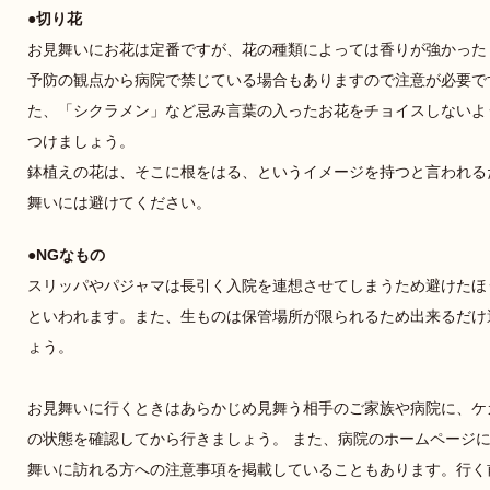
切り花
お見舞いにお花は定番ですが、花の種類によっては香りが強かった
予防の観点から病院で禁じている場合もありますので注意が必要で
た、「シクラメン」など忌み言葉の入ったお花をチョイスしないよ
つけましょう。
鉢植えの花は、そこに根をはる、というイメージを持つと言われる
舞いには避けてください。
NGなもの
スリッパやパジャマは長引く入院を連想させてしまうため避けたほ
といわれます。また、生ものは保管場所が限られるため出来るだけ
ょう。
お見舞いに行くときはあらかじめ見舞う相手のご家族や病院に、ケ
の状態を確認してから行きましょう。 また、病院のホームページ
舞いに訪れる方への注意事項を掲載していることもあります。行く