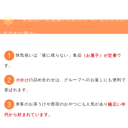
〜快気祝い・お見舞いにおせんべい・おかきがお
すすめな理由〜
快気祝いは「後に残らない」食品
で
（お菓子）が定番
す。
の詰め合わせは、グループヘのお返しにも便利で
小分け
喜ばれます。
来客のお茶うけや普段のおやつにも人気があり
幅広い年
代から好まれています。