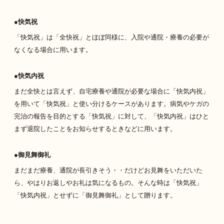
快気祝
「快気祝」は「全快祝」とほぼ同様に、入院や通院・療養の必要が
なくなる場合に用います。
快気内祝
まだ全快とは言えず、自宅療養や通院が必要な場合に「快気内祝」
を用いて「快気祝」と使い分けるケースがあります。病気やケガの
完治の報告を目的とする「快気祝」に対して、「快気内祝」はひと
まず退院したことをお知らせするときなどに用います。
御見舞御礼
まだまだ療養、通院が長引きそう・・だけどお見舞をいただいた
ら、やはりお返しやお礼は気になるもの。そんな時は「快気祝」
「快気内祝」とせずに「御見舞御礼」として贈ります。