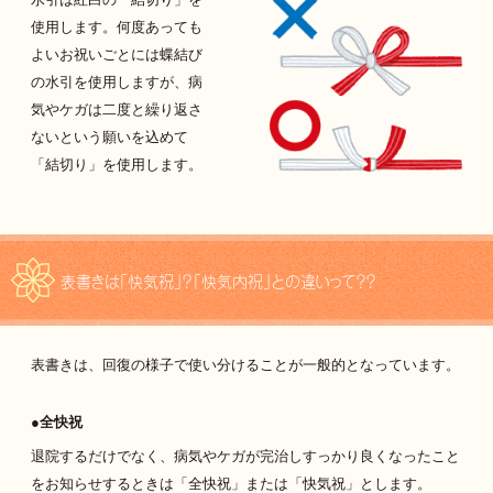
水引は紅白の「結切り」を
使用します。何度あっても
よいお祝いごとには蝶結び
の水引を使用しますが、病
気やケガは二度と繰り返さ
ないという願いを込めて
「結切り」を使用します。
表書きは「快気祝」？「快気内祝」との違いって？？
表書きは、回復の様子で使い分けることが一般的となっています。
全快祝
退院するだけでなく、病気やケガが完治しすっかり良くなったこと
をお知らせするときは「全快祝」または「快気祝」とします。