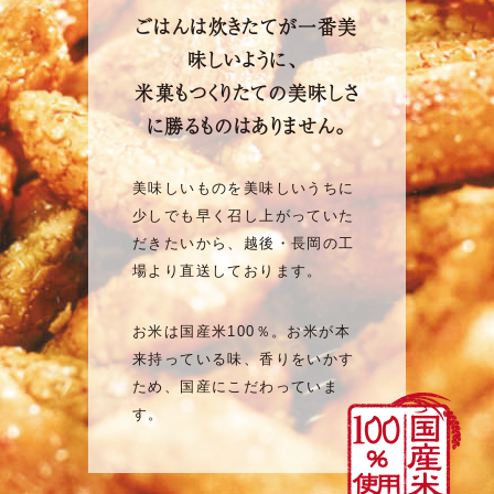
ごはんは炊きたてが一番美
味しいように、
米菓もつくりたての美味しさ
に勝るものはありません。
美味しいものを美味しいうちに
少しでも早く召し上がっていた
だきたいから、越後・長岡の工
場より直送しております。
お米は国産米100％。お米が本
来持っている味、香りをいかす
ため、国産にこだわっていま
す。