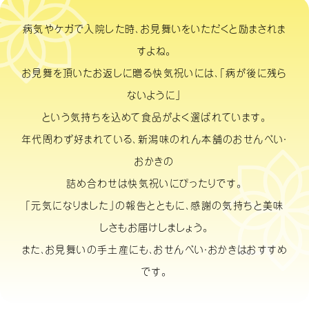
病気やケガで入院した時、お見舞いをいただくと励まされま
すよね。
お見舞を頂いたお返しに贈る快気祝いには、「病が後に残ら
ないように」
という気持ちを込めて食品がよく選ばれています。
年代問わず好まれている、新潟味のれん本舗のおせんべい・
おかきの
詰め合わせは快気祝いにぴったりです。
「元気になりました」の報告とともに、感謝の気持ちと美味
しさもお届けしましょう。
また、お見舞いの手土産にも、おせんべい・おかきはおすすめ
です。