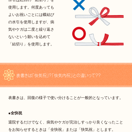
水引は紅白の「結切り」を
使用します。何度あっても
よいお祝いごとには蝶結び
の水引を使用しますが、病
気やケガは二度と繰り返さ
ないという願いを込めて
「結切り」を使用します。
表書きは「快気祝」？「快気内祝」との違いって？？
表書きは、回復の様子で使い分けることが一般的となっています。
全快祝
退院するだけでなく、病気やケガが完治しすっかり良くなったこと
をお知らせするときは「全快祝」または「快気祝」とします。