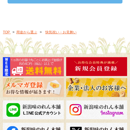
TOP
>
用途から選ぶ
>
快気祝い・お見舞い