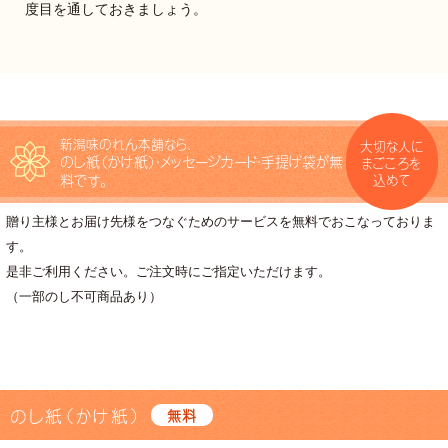
度目を通しておきましょう。
新潟味のれん本舗なら、
大切な人に
のし紙（かけ紙）・メッセージカード・手提げ袋が無
まごころを
料です。
込めて
贈り主様とお届け先様をつなぐためのサービスを無料でおこなっておりま
す。
是非ご利用ください。ご注文時にご指定いただけます。
（一部のし不可商品あり）
のし紙（かけ紙）
無料