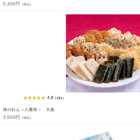
5,300円
(税込)
4.8
（151）
味のれん～八重咲～ 大箱
3,500円
(税込)