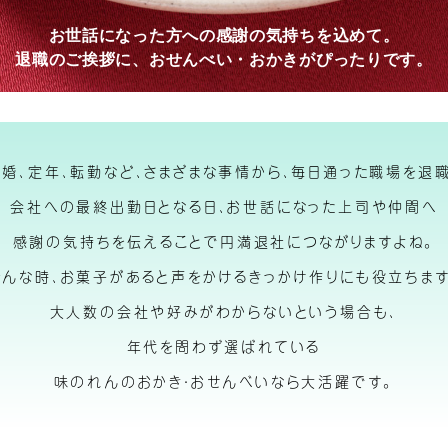
お世話になった方への感謝の気持ちを込めて。
退職のご挨拶に、おせんべい・おかきがぴったりです。
結婚、定年、転勤など、さまざまな事情から、毎日通った職場を退職
会社への最終出勤日となる日、お世話になった上司や仲間へ
感謝の気持ちを伝えることで円満退社につながりますよね。
そんな時、お菓子があると声をかけるきっかけ作りにも役立ちます
大人数の会社や好みがわからないという場合も、
年代を問わず選ばれている
味のれんのおかき・おせんべいなら大活躍です。