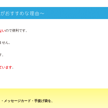
きがおすすめな理由〜
ので便利です。
ない
ません。
す。
。
ています
）・メッセージカード・手提げ袋を、