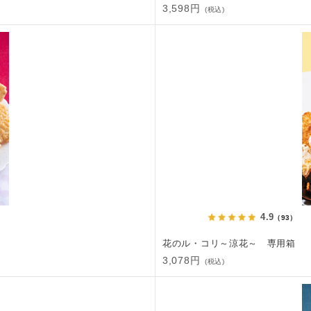
3,598円
(税込)
4.9
（93）
花のル・コリ～涼花～ 専用箱
3,078円
(税込)