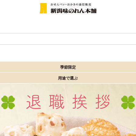
季節限定
用途で選ぶ
退職挨拶