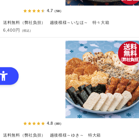
4.7
（58）
送料無料（弊社負担） 越後模様～いなほ～ 特々大箱
6,400円
(税込)
4.8
（80）
送料無料（弊社負担） 越後模様～ゆき～ 特大箱