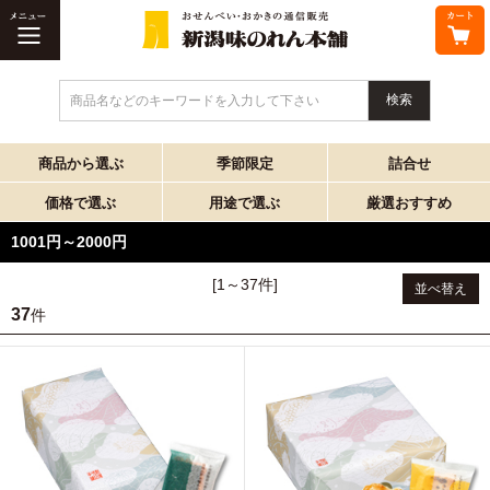
商品名などのキーワードを入力して下さい
商品から選ぶ
季節限定
詰合せ
価格で選ぶ
用途で選ぶ
厳選おすすめ
1001円～2000円
[1～37件]
並べ替え
37
件