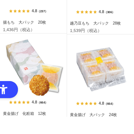
4.8
（237）
4.8
（306）
揚もち 大パック 20枚
越乃豆もち 大パック 28枚
1,436円（税込）
1,539円（税込）
4.8
（664）
4.8
（664）
黄金揚げ 化粧箱 12枚
黄金揚げ 大パック 24枚
1,090円（税込）
1,663円（税込）