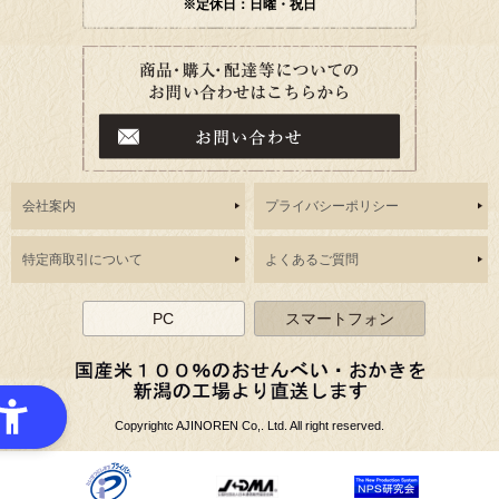
※定休日：日曜・祝日
会社案内
プライバシーポリシー
特定商取引について
よくあるご質問
PC
スマートフォン
Copyrightc AJINOREN Co,. Ltd. All right reserved.