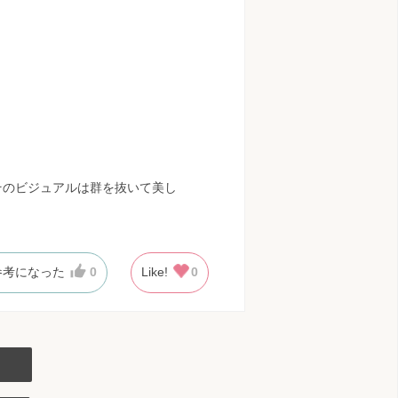
そのビジュアルは群を抜いて美し
参考になった
0
Like!
0