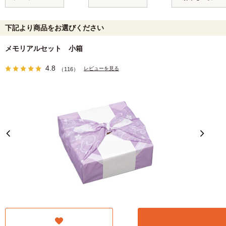
下記より商品をお選びください
メモリアルセット 小箱
4.8
レビューを見る
（116）