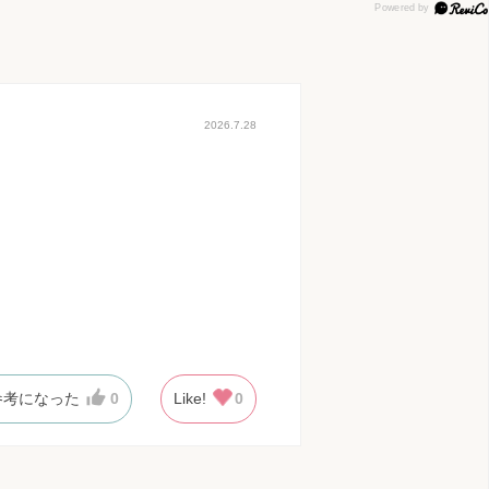
2026.7.28
参考になった
0
Like!
0