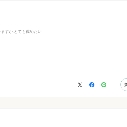
いますか
:とても薦めたい
。