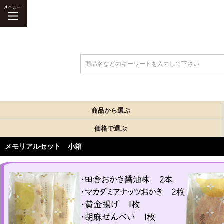
商品名などのキーワードを入力して下さい
商品から選ぶ
価格で選ぶ
メモリアルセット 小箱