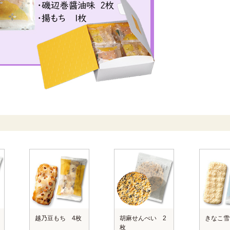
越乃豆もち 4枚
胡麻せんべい 2
きなこ雪
枚