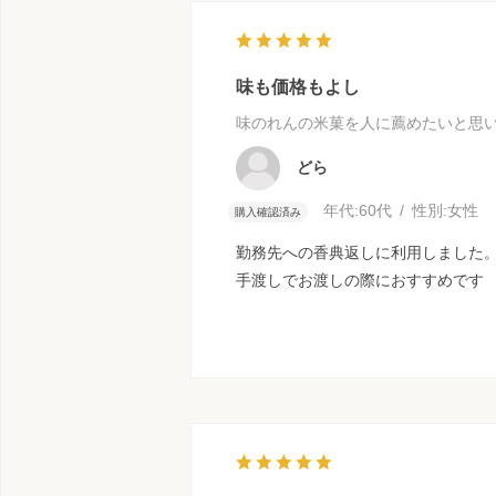
味も価格もよし
味のれんの米菓を人に薦めたいと思
どら
年代:
60代
性別:
女性
購入確認済み
勤務先への香典返しに利用しました
手渡しでお渡しの際におすすめです