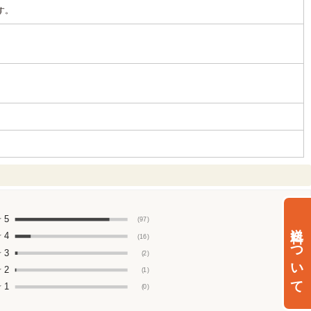
す。
★
5
(97)
送料について
★
4
(16)
★
3
(2)
★
2
(1)
★
1
(0)