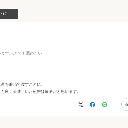
い順
いますか
:とても薦めたい
土産を兼ねて渡すことに。
えも良く美味しいお煎餅は最適だと思います。