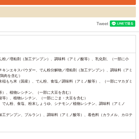
Tweet
ん粉／増粘剤（加工デンプン）、調味料（アミノ酸等）、乳化剤、（一部に小
チキンエキスパウダー、でん粉分解物／増粘剤（加工デンプン）、調味料（アミ
鶏肉を含む）
水稲もち米（国産）、でん粉、食塩／調味料（アミノ酸等）、（一部にマカダミ
等）、植物レシチン、（一部に大豆を含む）
酸等）、植物レシチン、（一部にごま・大豆を含む）
、でん粉、食塩、粉末しょうゆ、シナモン／植物レシチン、調味料（アミノ
加工デンプン、プルラン）、調味料（アミノ酸等）、着色料（カラメル、カロテ