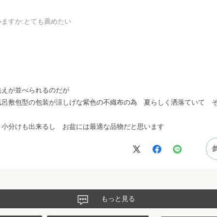
いますか
:とても薦めたい
供えが並べられるのだが
風呂敷包型の包装が涼しげな紫色の不織布の為 夏らしく洒落ていて 
、小分けも出来るし お盆には最適な品物だと思います
もっと見る