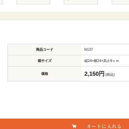
商品コード
N137
箱サイズ
縦24×横24×高さ9ｃｍ
2,150円
価格
(税込)