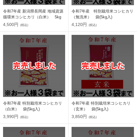
令和7年産 新潟県長岡産 地域資源
令和7年産 特別栽培米コシヒカリ
循環米コシヒカリ（白米） 5kg
（無洗米） 袋(5kg入)
4,500円
4,120円
(税込)
(税込)
令和7年産 特別栽培米コシヒカリ
令和7年産 特別栽培米コシヒカリ
（白米） 袋(5kg入)
（玄米） 袋(5kg入)
3,990円
3,850円
(税込)
(税込)