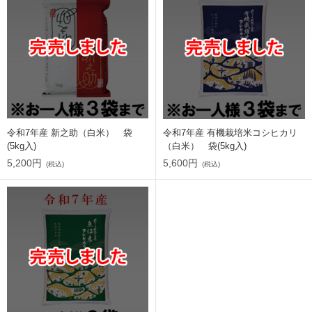
令和7年産 新之助（白米） 袋
令和7年産 有機栽培米コシヒカリ
(5kg入)
（白米） 袋(5kg入)
5,200円
5,600円
(税込)
(税込)