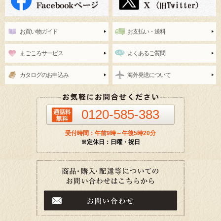
お買い物ガイド
お支払い・送料
まごころサービス
よくあるご質問
カタログのお申込み
海外発送について
0120-585-383
受付時間：午前9時～午後5時20分
※定休日：日曜・祝日