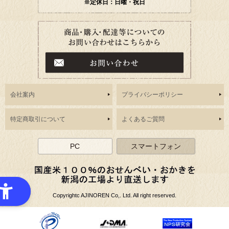
※定休日：日曜・祝日
会社案内
プライバシーポリシー
特定商取引について
よくあるご質問
PC
スマートフォン
Copyrightc AJINOREN Co,. Ltd. All right reserved.