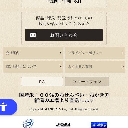
※定休日：日曜・祝日
会社案内
プライバシーポリシー
特定商取引について
よくあるご質問
PC
スマートフォン
Copyrightc AJINOREN Co,. Ltd. All right reserved.