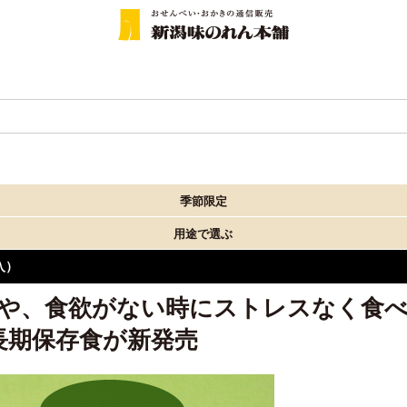
季節限定
用途で選ぶ
入）
や、食欲がない時にストレスなく食
長期保存食が新発売