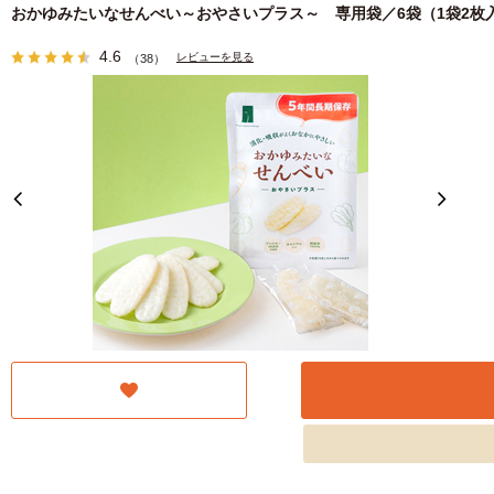
おかゆみたいなせんべい～おやさいプラス～ 専用袋／6袋（1袋2枚
4.6
レビューを見る
（38）