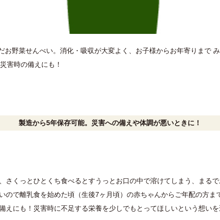
んだお野菜せんべい。消化・吸収が大変よく、お子様からお年寄りまで 
災害時の備えにも！
製造から5年保存可能。災害への備えや体調が悪いときに！
、さくっとひとくち食べるとすうっとお口の中で溶けてしまう、まるで
いので離乳食を始めた頃（生後7ヶ月頃）の赤ちゃんからご年配の方ま
備えにも！災害時に不足する栄養を少しでもとってほしいという想いを