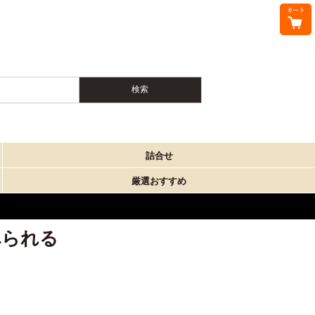
詰合せ
厳選おすすめ
べられる