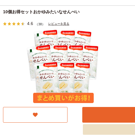
10個お得セットおかゆみたいなせんべい
4.6
レビューを見る
（38）