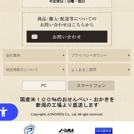
※定休日：日曜・祝日
会社案内
プライバシーポリシー
特定商取引について
よくあるご質問
PC
スマートフォン
Copyrightc AJINOREN Co,. Ltd. All right reserved.