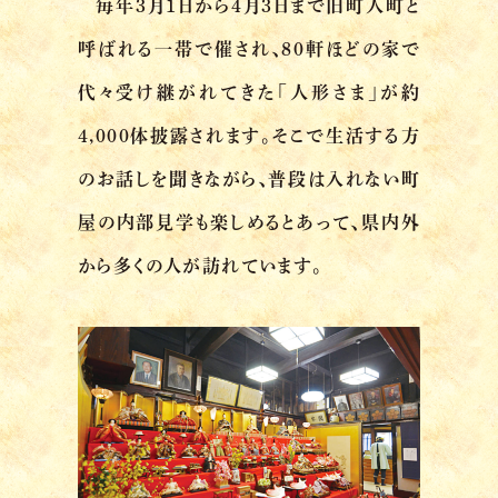
毎年3月1日から4月3日まで旧町人町と
呼ばれる一帯で催され、80軒ほどの家で
代々受け継がれてきた「人形さま」が約
4,000体披露されます。そこで生活する方
のお話しを聞きながら、普段は入れない町
屋の内部見学も楽しめるとあって、県内外
から多くの人が訪れています。