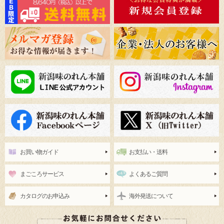
お買い物ガイド
お支払い・送料
まごころサービス
よくあるご質問
カタログのお申込み
海外発送について