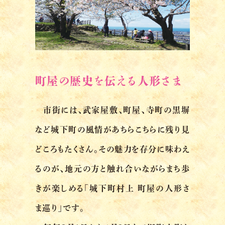
町屋の歴史を伝える人形さま
市街には、武家屋敷、町屋、寺町の黒塀
など城下町の風情があちらこちらに残り見
どころもたくさん。その魅力を存分に味わえ
るのが、地元の方と触れ合いながらまち歩
きが楽しめる「城下町村上 町屋の人形さ
ま巡り」です。