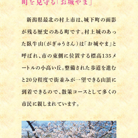
町を見守る「お城やま」
新潟県最北の村上市は、城下町の面影
が残る歴史のある町です。村上城のあっ
た臥牛山（がぎゅうさん）は「お城やま」と
呼ばれ、市の東側に位置する標高135メ
ートルの小高い丘。整備された歩道を進む
と20分程度で街並みが一望できる山頂に
到着できるので、散策コースとして多くの
市民に親しまれています。