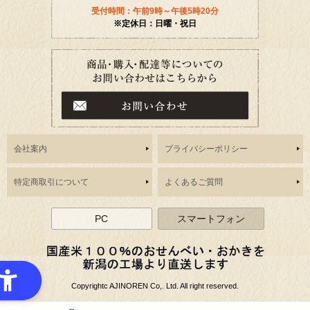
受付時間：午前9時～午後5時20分
※定休日：日曜・祝日
会社案内
プライバシーポリシー
特定商取引について
よくあるご質問
PC
スマートフォン
Copyrightc AJINOREN Co,. Ltd. All right reserved.