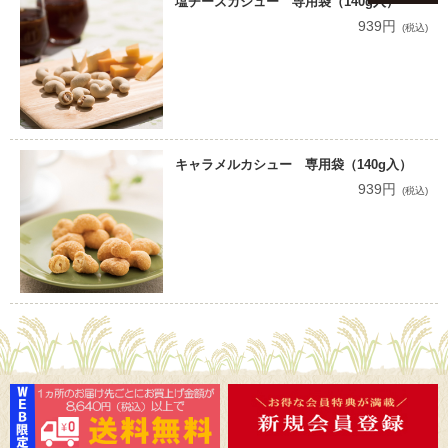
塩チーズカシュー 専用袋（140g入）
939円
(税込)
キャラメルカシュー 専用袋（140g入）
939円
(税込)