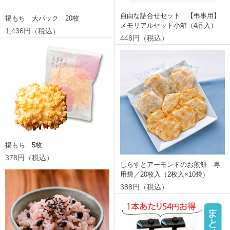
自由な詰合せセット 【弔事用】
揚もち 大パック 20枚
メモリアルセット小箱（4品入）
1,436円（税込）
448円（税込）
揚もち 5枚
378円（税込）
しらすとアーモンドのお煎餅 専
用袋／20枚入（2枚入×10袋）
388円（税込）