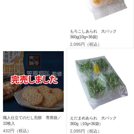
もろこしあられ 大パック
360g(10g×36袋)
2,095円（税込）
職人仕立てのだし煎餅 専用袋／
えだまめあられ 大パック
10枚入
360g（10g×36袋）
432円（税込）
2,095円（税込）