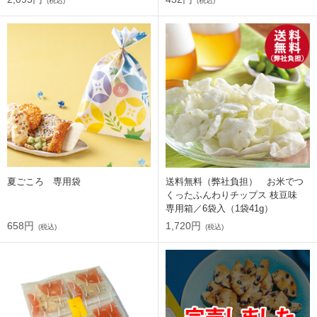
(税込)
(税込)
夏ごころ 専用袋
送料無料（弊社負担） お米でつ
くったふんわりチップス 枝豆味
専用箱／6袋入（1袋41g）
658円
1,720円
(税込)
(税込)