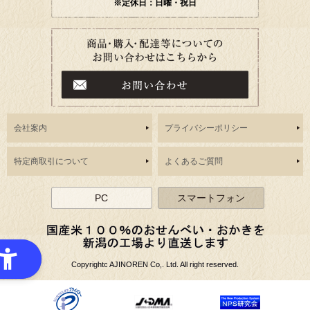
※定休日：日曜・祝日
会社案内
プライバシーポリシー
特定商取引について
よくあるご質問
PC
スマートフォン
Copyrightc AJINOREN Co,. Ltd. All right reserved.