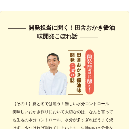
開発担当に聞く！田舎おかき醤油
味開発こぼれ話
【その１】夏と冬では違う！難しい水分コントロール
美味しいおかき作りにおいて大切なのは、なんと言って
も生地の水分コントロール。水分が多すぎればうまく焼
けず、少なければ割れてしまいます。生地内の水分量を