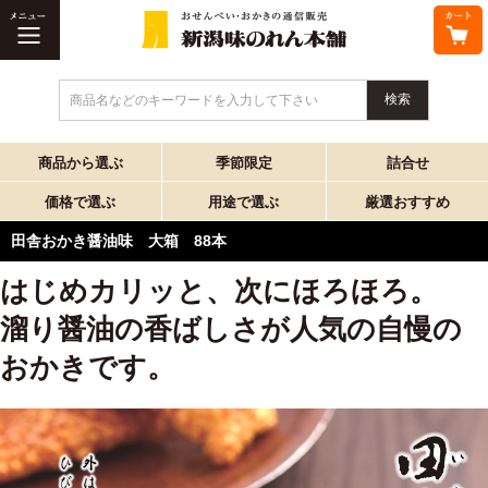
商品名などのキーワードを入力して下さい
商品から選ぶ
季節限定
詰合せ
価格で選ぶ
用途で選ぶ
厳選おすすめ
田舎おかき醤油味 大箱 88本
はじめカリッと、次にほろほろ。
溜り醤油の香ばしさが人気の自慢の
おかきです。