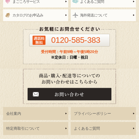
まごころサービス
よくあるご質問
カタログのお申込み
海外発送について
0120-585-383
受付時間：午前9時～午後5時20分
※定休日：日曜・祝日
会社案内
プライバシーポリシー
特定商取引について
よくあるご質問