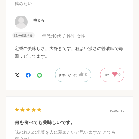
薦めたい
桃まろ
購入確認済み
年代:
40代
性別:
女性
定番の美味しさ。大好きです。程よい濃さの醤油味で毎
回リピしてます。
0
0
参考になった
Like!
2026.7.30
何を食べても美味しいです。
味のれんの米菓を人に薦めたいと思いますか
:とても
薦めたい