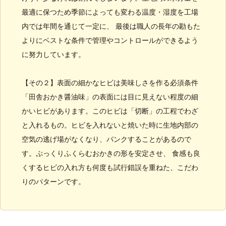
最適に保つため季節によっても変わる温度・湿度を工場
内では年間を通じて一定に、 最後は職人の長年の勘もた
よりにベストな条件で管理やコントロールができるよう
に努力しています。
【その２】表面の細かなヒビは美味しさを作る必須条件
「田舎おかき醤油味」の表面には目に見えない程度の細
かいヒビがあります。このヒビは「切断」の工程でわざ
と入れるもの。ヒビを入れないと焼いた時に生地内部の
空気の逃げ場がなくなり、パンクすることがあるので
す。ぷっくりふくらむおかきの形を安定させ、 食感も良
くするヒビの入れ方も何度も試行錯誤を重ねた、こだわ
りのパターンです。