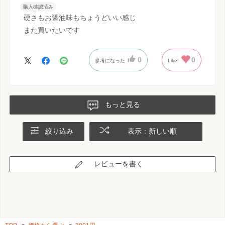
購入確認済み
硬さもお醤油味もちょうどいい感じ
また買いたいです
0
0
参考になった
Like!
もっと見る
絞り込み
表示：新しい順
レビューを書く