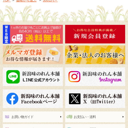
TOP
>
価格から選ぶ
>
3001円～
お買い物ガイド
お支払い・送料