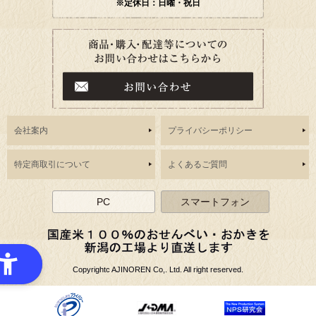
※定休日：日曜・祝日
会社案内
プライバシーポリシー
特定商取引について
よくあるご質問
PC
スマートフォン
Copyrightc AJINOREN Co,. Ltd. All right reserved.