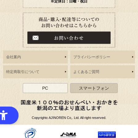
※定休日：日曜・祝日
会社案内
プライバシーポリシー
特定商取引について
よくあるご質問
PC
スマートフォン
Copyrightc AJINOREN Co,. Ltd. All right reserved.