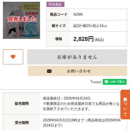
商品コード
N29N
箱サイズ
縦32×横25×高さ24㎝
2,828円
価格
(税込)
Tweet
送料について
発送最終日：2026年04月24日
販売期間
※数量限定のため発送最終日前でも商品が無くなり
次第終了させていただきます。
2026年04月21日16時まで（商品発送は2026年04
受付期間
月24日まで）