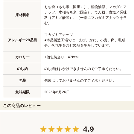
もち粉（もち米（国産））、植物油脂、マカダミア
ナッツ、水稲もち米（国産）、でん粉、食塩／調味
原材料名
料（アミノ酸等）、（一部にマカダミアナッツを含
む）
マカダミアナッツ
アレルギー28品目
●本品製造工場では、えび、かに、小麦、卵、乳成
分、落花生を含む製品を生産しています。
カロリー
1個包装当り 47kcal
のし紙
のし紙はおかけできませんのでご了承ください。
包装
包装はしておりませんのでご了承ください。
賞味期限
2026年6月26日
この商品のレビュー
4.9