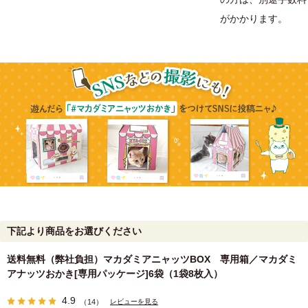
がかかります。
下記より商品をお選びください
送料無料（弊社負担）マカダミアニャッツBOX 専用箱／マカダミ
アナッツおかき[専用パッケージ]6袋（1袋8枚入）
4.9
レビューを見る
（14）