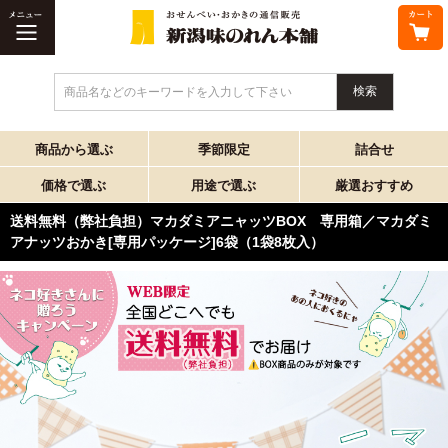
商品名などのキーワードを入力して下さい
商品から選ぶ
季節限定
詰合せ
価格で選ぶ
用途で選ぶ
厳選おすすめ
送料無料（弊社負担）マカダミアニャッツBOX 専用箱／マカダミ
アナッツおかき[専用パッケージ]6袋（1袋8枚入）