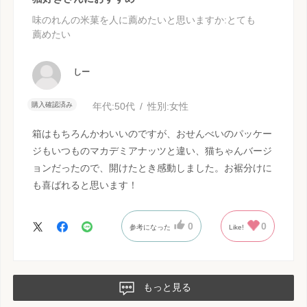
味のれんの米菓を人に薦めたいと思いますか
:とても
薦めたい
しー
購入確認済み
年代:
50代
性別:
女性
箱はもちろんかわいいのですが、おせんべいのパッケー
ジもいつものマカデミアナッツと違い、猫ちゃんバージ
ョンだったので、開けたとき感動しました。お裾分けに
も喜ばれると思います！
0
0
参考になった
Like!
もっと見る