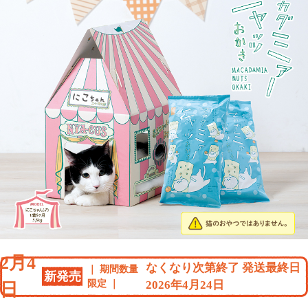
2月4
なくなり次第終了 発送最終日
期間数量
新発売
限定
2026年4月24日
日