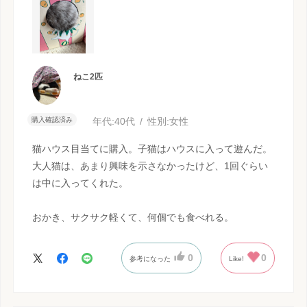
ねこ2匹
購入確認済み
年代:
40代
性別:
女性
猫ハウス目当てに購入。子猫はハウスに入って遊んだ。
大人猫は、あまり興味を示さなかったけど、1回ぐらい
は中に入ってくれた。
おかき、サクサク軽くて、何個でも食べれる。
0
0
参考になった
Like!