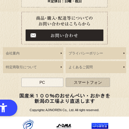
※定休日：日曜・祝日
会社案内
プライバシーポリシー
特定商取引について
よくあるご質問
PC
スマートフォン
Copyrightc AJINOREN Co,. Ltd. All right reserved.