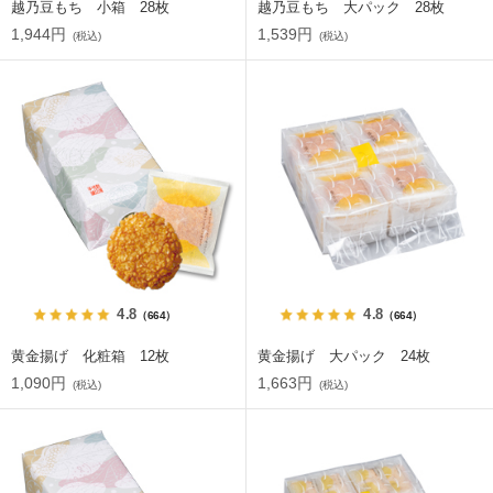
越乃豆もち 小箱 28枚
越乃豆もち 大パック 28枚
1,944円
1,539円
(税込)
(税込)
4.8
4.8
（664）
（664）
黄金揚げ 化粧箱 12枚
黄金揚げ 大パック 24枚
1,090円
1,663円
(税込)
(税込)