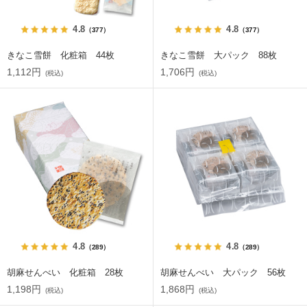
4.8
4.8
（377）
（377）
きなこ雪餅 化粧箱 44枚
きなこ雪餅 大パック 88枚
1,112円
1,706円
(税込)
(税込)
4.8
4.8
（289）
（289）
胡麻せんべい 化粧箱 28枚
胡麻せんべい 大パック 56枚
1,198円
1,868円
(税込)
(税込)