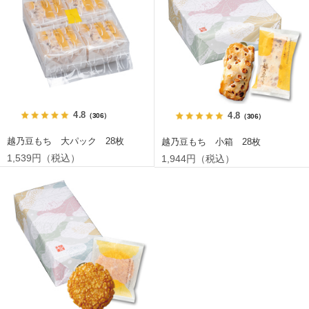
4.8
4.8
（306）
（306）
越乃豆もち 大パック 28枚
越乃豆もち 小箱 28枚
1,539円（税込）
1,944円（税込）