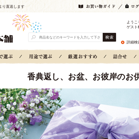
より直送します
ようこ
ゲスト
詳細検
香典返し、お盆、お彼岸のお