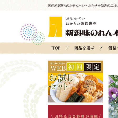
国産米100％のおせんべい・おかきを新潟の工場