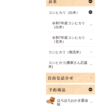
コシヒカリ（白米）
令和7年産コシヒカリ
（白米）
令和7年産コシヒカリ
（玄米）
コシヒカリ（無洗米）
コシヒカリ(農家さん応援
米)
ほろほろおかき醤油
味