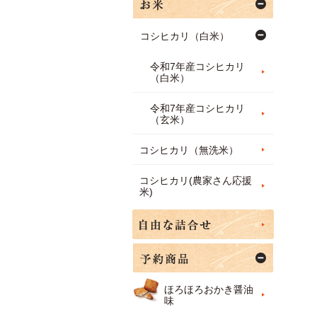
コシヒカリ（白米）
令和7年産コシヒカリ
（白米）
令和7年産コシヒカリ
（玄米）
コシヒカリ（無洗米）
コシヒカリ(農家さん応援
米)
ほろほろおかき醤油
味