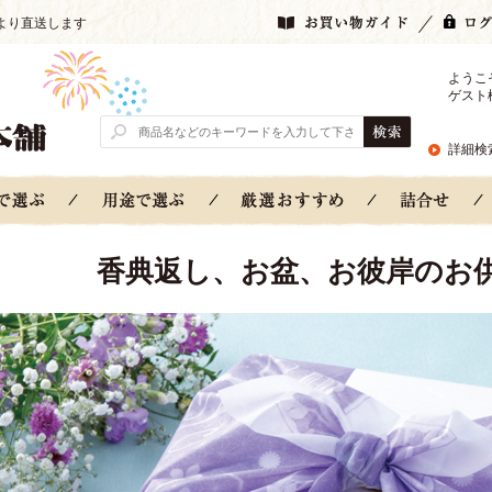
より直送します
ようこ
ゲスト
詳細検
香典返し、お盆、お彼岸のお