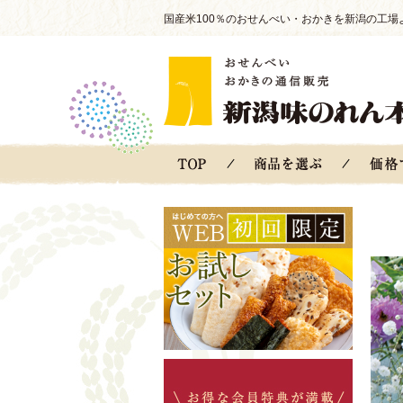
国産米100％のおせんべい・おかきを新潟の工場